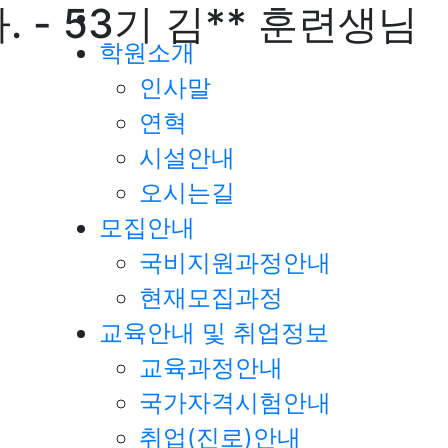
- 53기 김** 훈련생님
학원소개
인사말
연혁
시설안내
오시는길
모집안내
국비지원과정안내
현재모집과정
교육안내 및 취업정보
교육과정안내
국가자격시험안내
취업(진로)안내