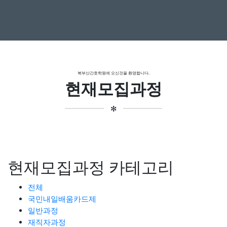
북부산간호학원에 오신것을 환영합니다.
현재모집과정
✻
현재모집과정 카테고리
전체
국민내일배움카드제
일반과정
재직자과정